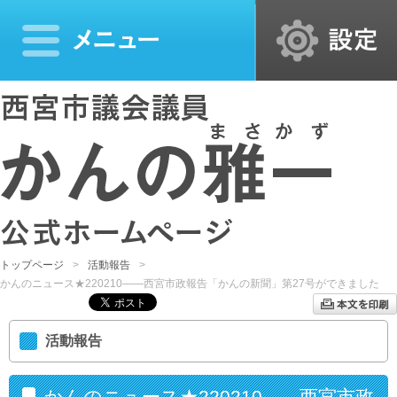
トップページ
活動報告
かんのニュース★220210――西宮市政報告「かんの新聞」第27号ができました
活動報告
かんのニュース★220210――西宮市政