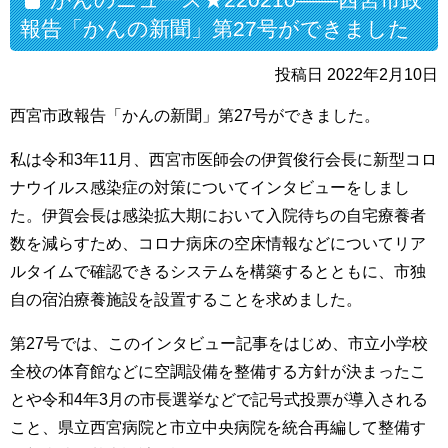
報告「かんの新聞」第27号ができました
投稿日 2022年2月10日
西宮市政報告「かんの新聞」第27号ができました。
私は令和3年11月、西宮市医師会の伊賀俊行会長に新型コロ
ナウイルス感染症の対策についてインタビューをしまし
た。伊賀会長は感染拡大期において入院待ちの自宅療養者
数を減らすため、コロナ病床の空床情報などについてリア
ルタイムで確認できるシステムを構築するとともに、市独
自の宿泊療養施設を設置することを求めました。
第27号では、このインタビュー記事をはじめ、市立小学校
全校の体育館などに空調設備を整備する方針が決まったこ
とや令和4年3月の市長選挙などで記号式投票が導入される
こと、県立西宮病院と市立中央病院を統合再編して整備す