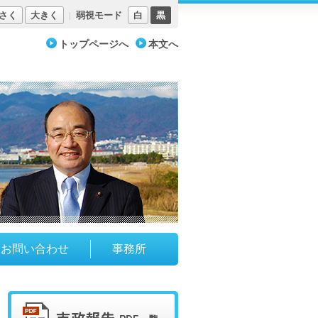
さく
大きく
弱視モード
白
黒
トップページへ
本文へ
お問い合わせ
事務所