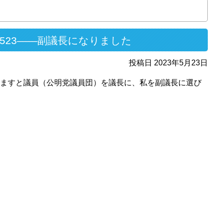
0523――副議長になりました
投稿日 2023年5月23日
田ますと議員（公明党議員団）を議長に、私を副議長に選び
。