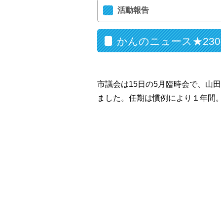
活動報告
かんのニュース★23
市議会は15日の5月臨時会で、山
ました。任期は慣例により１年間