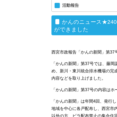
活動報告
かんのニュース★240
ができました
西宮市政報告「かんの新聞」第37
「かんの新聞」第37号では、藤岡
め、新川・東川統合排水機場の完
内容などを取り上げました。
「かんの新聞」第37号の内容はホ
「かんの新聞」は年間4回、発行
地域を中心に各戸配布し、西宮市
以外の方、ビラ配布禁止の集合住