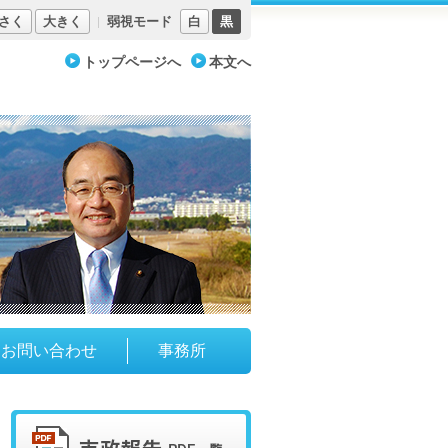
さく
大きく
弱視モード
白
黒
トップページへ
本文へ
お問い合わせ
事務所