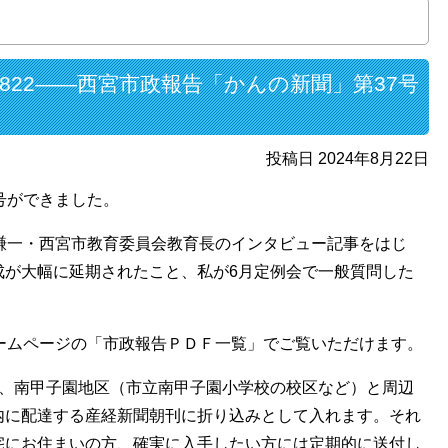
822――西宮市政報告「かんの新聞」第37号
投稿日 2024年8月22日
号ができました。
謙一・西宮市教育委員会教育長のインタビュー記事をはじ
成が大幅に延期されたこと、私が6月定例会で一般質問した
ームページの「市政報告ＰＤＦ一覧」でご覧いただけます。
し、南甲子園地区（市立南甲子園小学校の校区など）と周辺
内に配達する産経新聞朝刊に折り込みとして入れます。それ
宅にお住まいの方、確実に入手したい方には定期的に送付し