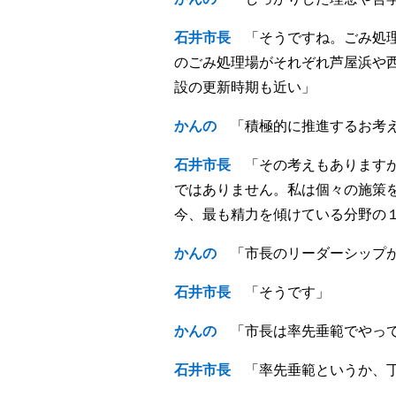
石井市長
「そうですね。ごみ処理
のごみ処理場がそれぞれ芦屋浜や
設の更新時期も近い」
かんの
「積極的に推進するお考え
石井市長
「その考えもありますが
ではありません。私は個々の施策
今、最も精力を傾けている分野の
かんの
「市長のリーダーシップが
石井市長
「そうです」
かんの
「市長は率先垂範でやって
石井市長
「率先垂範というか、丁