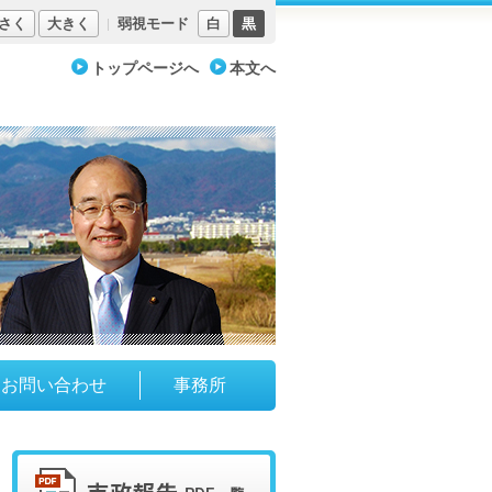
さく
大きく
弱視モード
白
黒
トップページへ
本文へ
お問い合わせ
事務所