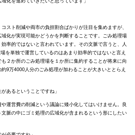
広域化を進めていきたいと思っています」
コスト削減や両市の負担割合ばかりが注目を集めますが、
広域化が実現可能かどうかを判断することです。ごみ処理場
、効率的ではないと言われています。その文脈で言うと、人
処理場を単独で運営しているのはあまり効率的ではないと言え
でも２か所のごみ処理場を１か所に集約することが将来に向
約9万4000人分のごみ処理が加わることが大きいととらえ
があるということですね」
や運営費の削減という議論に矮小化してはいけません。良
う文脈の中にゴミ処理の広域化が含まれるという形にしたい
が必要ですね」