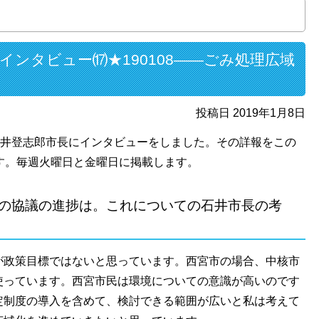
インタビュー⒄★190108――ごみ処理広域
投稿日 2019年1月8日
石井登志郎市長にインタビューをしました。その詳報をこの
す。毎週火曜日と金曜日に掲載します。
の協議の進捗は。これについての石井市長の考
政策目標ではないと思っています。西宮市の場合、中核市
使っています。西宮市民は環境についての意識が高いのです
定制度の導入を含めて、検討できる範囲が広いと私は考えて