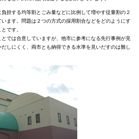
に負担する均等割とごみ量などに比例して増やす従量割の２
ています。問題は２つの方式の採用割合などをどのようにす
ことです。
ことでは合意していますが、他市に参考になる先行事例が見
いだしにくく、両市とも納得できる水準を見いだすのは難し