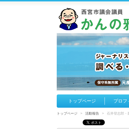
トップページ
プロフ
トップページ
活動報告
石井登志郎・