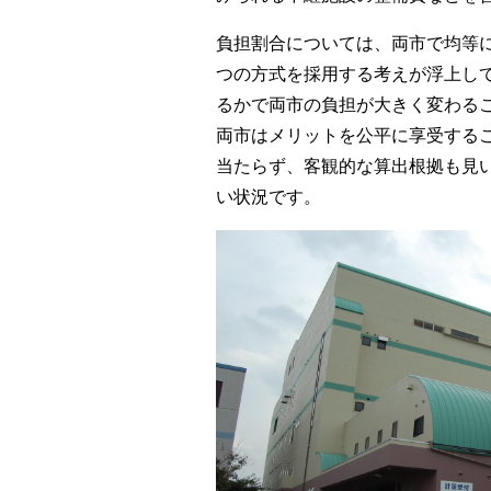
負担割合については、両市で均等
つの方式を採用する考えが浮上し
るかで両市の負担が大きく変わる
両市はメリットを公平に享受する
当たらず、客観的な算出根拠も見
い状況です。