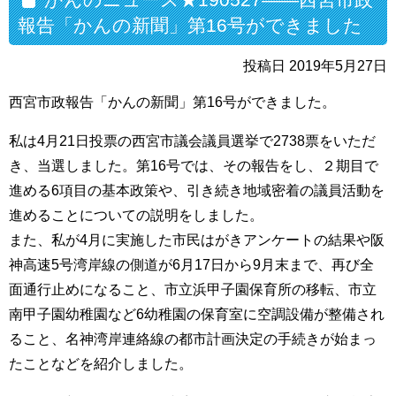
報告「かんの新聞」第16号ができました
投稿日 2019年5月27日
西宮市政報告「かんの新聞」第16号ができました。
私は4月21日投票の西宮市議会議員選挙で2738票をいただ
き、当選しました。第16号では、その報告をし、２期目で
進める6項目の基本政策や、引き続き地域密着の議員活動を
進めることについての説明をしました。
また、私が4月に実施した市民はがきアンケートの結果や阪
神高速5号湾岸線の側道が6月17日から9月末まで、再び全
面通行止めになること、市立浜甲子園保育所の移転、市立
南甲子園幼稚園など6幼稚園の保育室に空調設備が整備され
ること、名神湾岸連絡線の都市計画決定の手続きが始まっ
たことなどを紹介しました。