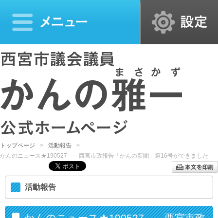
トップページ
活動報告
かんのニュース★190527――西宮市政報告「かんの新聞」第16号ができました
活動報告
かんのニュース★190527――西宮市政