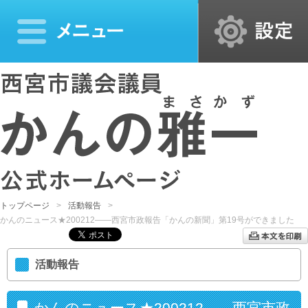
トップページ
活動報告
かんのニュース★200212――西宮市政報告「かんの新聞」第19号ができました
活動報告
かんのニュース★200212――西宮市政