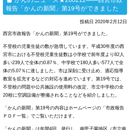
報告「かんの新聞」第19号ができました
投稿日 2020年2月12日
西宮市政報告「かんの新聞」第19号ができました。
不登校の児童生徒の数が急増しています。平成30年度の西
宮市における不登校児童生徒数は小学校で前年度より82人
多い239人で全体の0.87％、中学校で180人多い577人で全
体の5.07％に達しました。市は深刻に受け止め、適応指導
教室を拡充するなどの対応を進めています。第19号では、
不登校の問題や公共施設の使用料の改定、市立中学校の全
20校に空調設備が整備されることなどを紹介しました。
「かんの新聞」第19号の内容はホームページの「市政報告
ＰＤＦ一覧」でご覧いただけます。
「かんの新聞」は年間4回、発行し、南甲子園地区（市立南