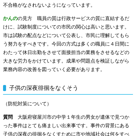
不合格がなされないようになっています。
かんの
の見方 職員の質は行政サービスの質に直結するだ
けに、試験制度についての市民の関心は高いと思います。
市は試験の配点などについて公表し、市民に理解してもら
う努力をすべきです。今回の方式は多くの職員に４日間に
わたって休日出勤をさせて面接担当の業務をさせるなどの
大きな労力をかけています。成果や問題点を検証しながら
業務内容の改善を図っていく必要があります。
子供の深夜徘徊をなくそう
（防犯対策について）
質問
大阪府寝屋川市の中学１年生の男女が遺体で見つか
った事件はとても痛ましい出来事です。事件の背景にある
子供の深夜の徘徊をなくすために市や地域社会は何をすべ