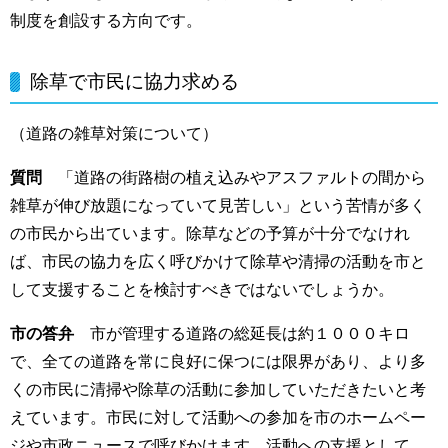
制度を創設する方向です。
除草で市民に協力求める
（道路の雑草対策について）
質問
「道路の街路樹の植え込みやアスファルトの間から
雑草が伸び放題になっていて見苦しい」という苦情が多く
の市民から出ています。除草などの予算が十分でなけれ
ば、市民の協力を広く呼びかけて除草や清掃の活動を市と
して支援することを検討すべきではないでしょうか。
市の答弁
市が管理する道路の総延長は約１０００キロ
で、全ての道路を常に良好に保つには限界があり、より多
くの市民に清掃や除草の活動に参加していただきたいと考
えています。市民に対して活動への参加を市のホームペー
ジや市政ニュースで呼びかけます。活動への支援として、