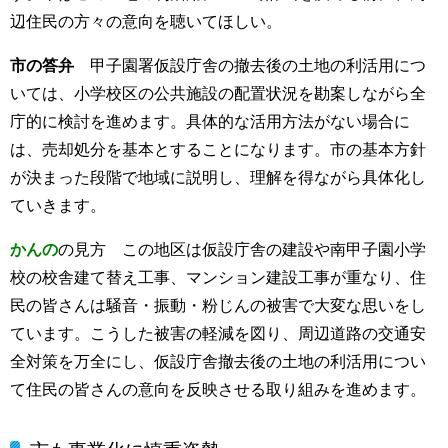
辺住民の方々の意向を聴いてほしい。
市の答弁
甲子園署仮設庁舎の撤去後の土地の利活用につ
いては、小学校区の公共施設の配置状況を勘案しながら全
庁的に検討を進めます。具体的な活用方法がない場合に
は、売却処分を基本とすることになります。市の基本方針
が決まった段階で地域に説明し、理解を得ながら具体化し
ていきます。
かんの
の見方 この地区は仮設庁舎の建設や南甲子園小学
校の校舎建て替え工事、マンション建設工事が重なり、住
民の皆さんは騒音・振動・粉じんの被害で大変な思いをし
ています。こうした被害の軽減を図り、周辺道路の交通安
全対策を万全にし、仮設庁舎撤去後の土地の利活用につい
て住民の皆さんの意向を反映させる取り組みを進めます。