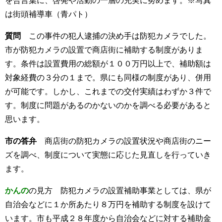
を合言葉に、啓発や活動の一層の充実に努めます。※写真
は街頭補導車（青パト）
質問
この事件の犯人逮捕の決め手は防犯カメラでした。
市が防犯カメラの設置で商店街に補助する制度がありま
す。条件は設置費用の総額が１００万円以上で、補助額は
対象経費の３分の１まで。県にも同様の制度があり、併用
が可能です。しかし、これまでの交付実績はわずか３件で
す。制度に問題があるのかないのかを調べる必要があると
思います。
市の答弁
商店街の防犯カメラの設置状況や商店街のニー
ズを調べ、制度について実態に応じた見直しを行っていき
ます。
かんの
の見方 防犯カメラの設置補助事業としては、県が
自治会などに１か所あたり８万円を補助する制度を設けて
います。市も平成２８年度から自治会などに対する補助金