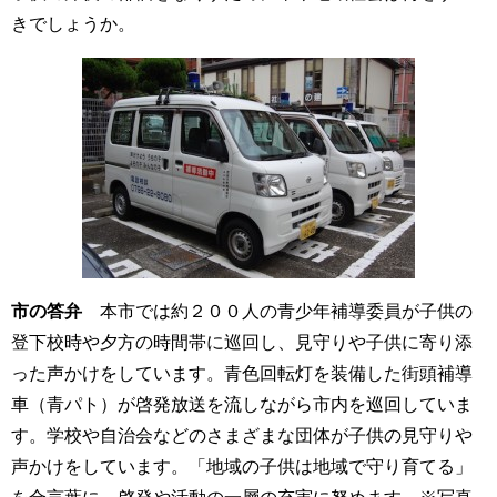
きでしょうか。
市の答弁
本市では約２００人の青少年補導委員が子供の
登下校時や夕方の時間帯に巡回し、見守りや子供に寄り添
った声かけをしています。青色回転灯を装備した街頭補導
車（青パト）が啓発放送を流しながら市内を巡回していま
す。学校や自治会などのさまざまな団体が子供の見守りや
声かけをしています。「地域の子供は地域で守り育てる」