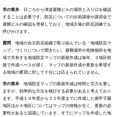
市の答弁
日ごろから津波避難ビルの場所と入り口を確認
することは必要です。防災についての出前講座や講習会で
避難ビルの確認を啓発しており、地域主催の防災訓練でも
呼びかけます。
質問
地域の自主防災組織で取り組んでいる「地域防災マ
ップ」づくりについて聞きたい。避難場所や危険個所を地
域で共有する地域防災マップの新規作成は毎年、３地区前
後で作成ペースが遅く、マップの新規作成や更新を希望す
る地域の要望に対して十分には応えられていません。
市の答弁
地域防災マップの新規作成は時間と労力を要し
ますが、効率的な方法を検討する必要があると考えており
ます。平成１９年度から２２年度までに作成した南甲子園
地区ほか４地区についてはマップの情報が古く、更新の必
要性があると認識しています。すでにマップを作成した地