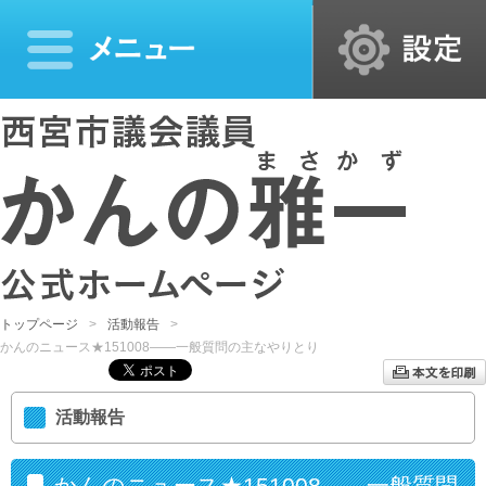
トップページ
活動報告
かんのニュース★151008――一般質問の主なやりとり
活動報告
かんのニュース★151008――一般質問