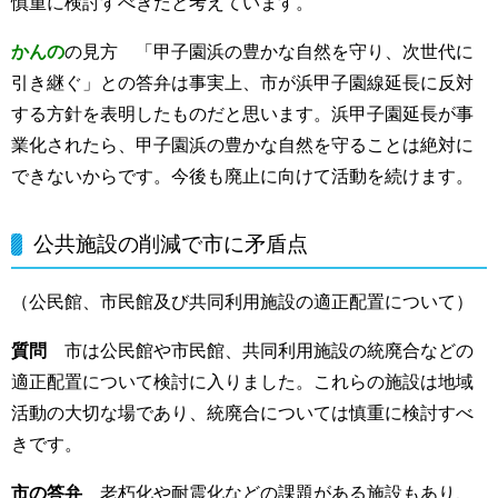
慎重に検討すべきだと考えています。
かんの
の見方 「甲子園浜の豊かな自然を守り、次世代に
引き継ぐ」との答弁は事実上、市が浜甲子園線延長に反対
する方針を表明したものだと思います。浜甲子園延長が事
業化されたら、甲子園浜の豊かな自然を守ることは絶対に
できないからです。今後も廃止に向けて活動を続けます。
公共施設の削減で市に矛盾点
（公民館、市民館及び共同利用施設の適正配置について）
質問
市は公民館や市民館、共同利用施設の統廃合などの
適正配置について検討に入りました。これらの施設は地域
活動の大切な場であり、統廃合については慎重に検討すべ
きです。
市の答弁
老朽化や耐震化などの課題がある施設もあり、